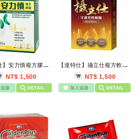
【達特仕】安力慎複方膠囊 60粒/罐【上好藥局銀髮照護】乳酸菌 益生菌
【達特仕】攝立仕複方軟膠囊 60顆/盒【上好藥局銀髮照護】男性私密 南瓜籽油 茄...
NT$ 1,500
NT$ 1,500
入追蹤
DETAIL
加入追蹤
DETAIL