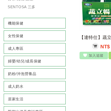
SENTOSA 三多
機能保健
女性保健
NT$ 
成人專區
加入追蹤
婦嬰/幼兒/成長保健
奶粉/沖泡營養品
成人奶水
居家生活