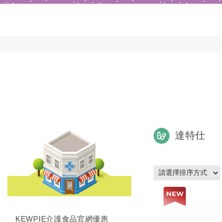
達特仕
KEWPIE介護食品官網優惠