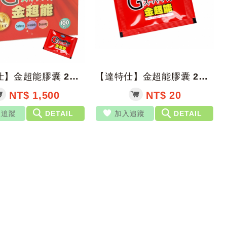
【達特仕】金超能膠囊 2粒*100包/盒【上好藥局銀髮照護】B群 刺五加 天然提...
【達特仕】金超能膠囊 2粒*包(單包販售)【上好藥局銀髮照護】B群 刺五加 天然...
NT$ 1,500
NT$ 20
入追蹤
DETAIL
加入追蹤
DETAIL