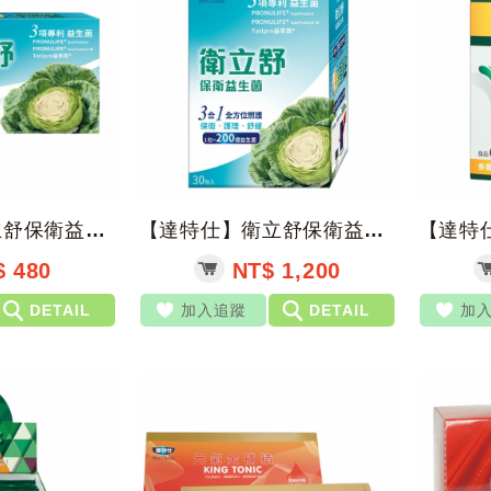
【達特仕】衛立舒保衛益生菌 2g*10包/盒【上好藥局銀髮照護】
【達特仕】衛立舒保衛益生菌 2g*30包/盒【上好藥局銀髮照護】
 480
NT$ 1,200
DETAIL
加入追蹤
DETAIL
加