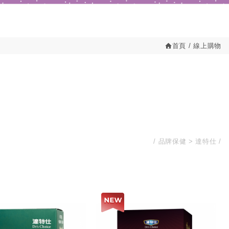
首頁
線上購物
品牌保健
達特仕