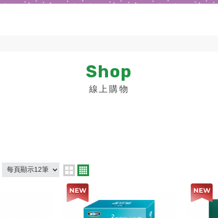
Shop
線上購物