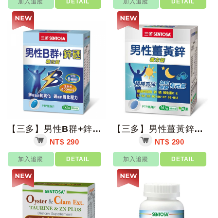
加入追蹤
DETAIL
加入追蹤
DETAIL
【三多】男性B群+鋅硒糖衣錠 60錠/盒【上好藥局銀髮照護】
【三多】男性薑黃鋅複方錠 60錠/盒【上好藥局銀髮照護】
NT$ 290
NT$ 290
加入追蹤
DETAIL
加入追蹤
DETAIL