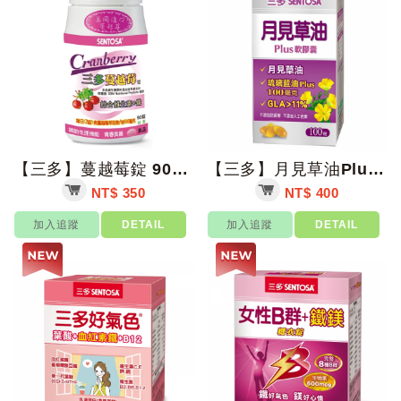
【三多】蔓越莓錠 90錠/瓶【上好藥局銀髮照護】
【三多】月見草油Plus軟膠囊 100粒/盒【上好藥局銀髮照護】
NT$ 350
NT$ 400
加入追蹤
DETAIL
加入追蹤
DETAIL