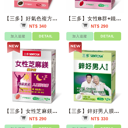
【三多】好氣色複方膜衣錠 50錠/盒【上好藥局銀髮照護】
【三多】女性B群+鐵鎂糖衣錠 60錠/盒【上好藥局銀髮照護】
NT$ 340
NT$ 290
加入追蹤
DETAIL
加入追蹤
DETAIL
【三多】女性芝麻鎂複方錠 60錠/盒【上好藥局銀髮照護】
【三多】鋅好男人膜衣錠 30錠/盒【上好藥局銀髮照護】
NT$ 290
NT$ 330