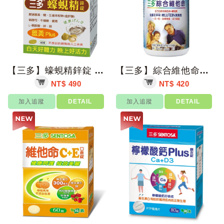
【三多】蠔蜆精鋅錠 60錠/盒【上好藥局銀髮照護】
【三多】綜合維他命膜衣錠 150錠/瓶【上好藥局銀髮照護】
NT$ 490
NT$ 420
加入追蹤
DETAIL
加入追蹤
DETAIL