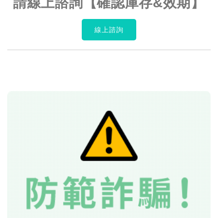
請線上諮詢【確認庫存&效期】
線上諮詢