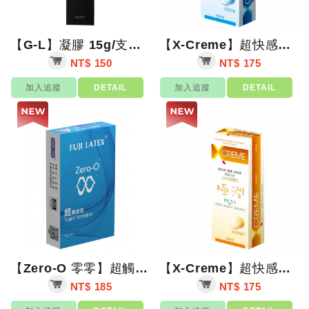
【G-L】凝膠 15g/支【上好藥局銀髮照護】潤滑劑
【X-Creme】超快感PH5.5潤滑液(冰晶) 100ml/支【上好藥局銀髮照...
NT$ 150
NT$ 175
加入追蹤
DETAIL
加入追蹤
DETAIL
【Zero-O 零零】超觸感型衛生套 12入/盒【上好藥局銀髮照護】保險套
【X-Creme】超快感PH5.5潤滑液(蜜露) 100ml/支【上好藥局銀髮照...
NT$ 185
NT$ 175