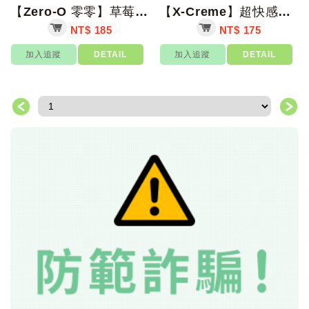
【Zero-O 零零】草莓果香型衛生套 12入/盒【上好藥局銀髮照護】保險套
【X-Creme】超快感PH5.5潤滑液(蘆薈) 100ml/支【上好藥局銀髮照...
NT$ 185
NT$ 175
加入追蹤
DETAIL
加入追蹤
DETAIL
＜
＞