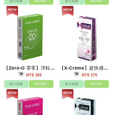
加入追蹤
DETAIL
加入追蹤
DETAIL
【Zero-O 零零】浮粒凸起型衛生套 12入/盒【上好藥局銀髮照護】保險套
【X-Creme】超快感PH5.5潤滑液(蜜露) 100ml/支【上好藥局銀髮照...
NT$ 185
NT$ 175
加入追蹤
DETAIL
加入追蹤
DETAIL