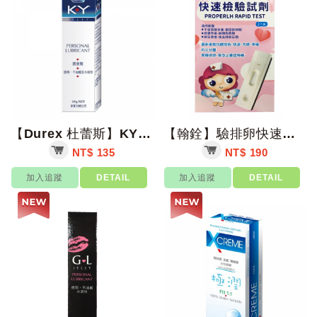
【Durex 杜蕾斯】KY潤滑液 100ml/支【上好藥局銀髮照護】
【翰銓】驗排卵快速檢驗試劑 2入/盒【上好藥局銀髮照護】
NT$ 135
NT$ 190
加入追蹤
DETAIL
加入追蹤
DETAIL