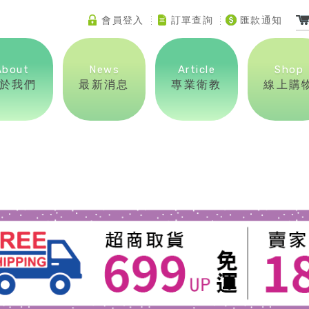
會員登入
訂單查詢
匯款通知
About
News
Article
Shop
於我們
最新消息
專業衛教
線上購