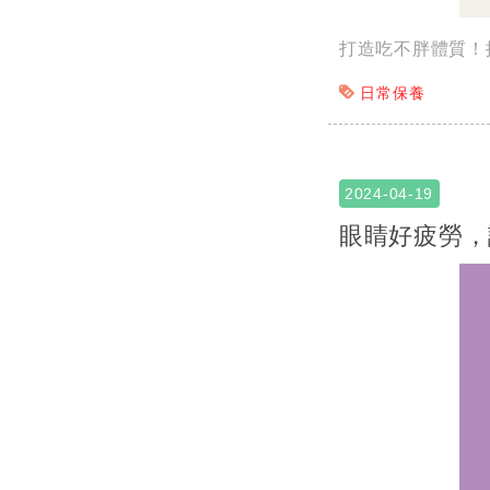
打造吃不胖體質！
日常保養
2024-04-19
眼睛好疲勞，