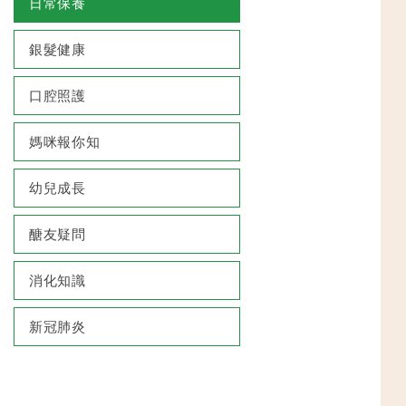
日常保養
銀髮健康
口腔照護
媽咪報你知
幼兒成長
醣友疑問
消化知識
新冠肺炎