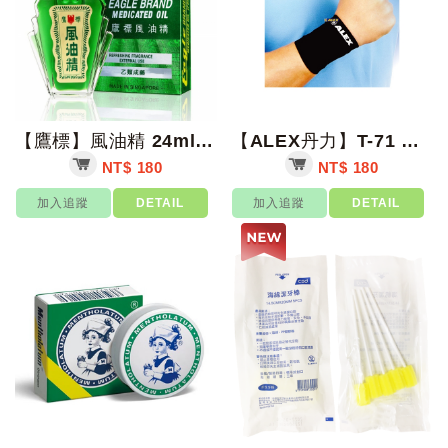
【鷹標】風油精 24ml/瓶【上好藥局銀髮照護】
【ALEX丹力】T-71 纖薄型護腕 S/M/L【上好藥局銀髮照護】
NT$ 180
NT$ 180
加入追蹤
DETAIL
加入追蹤
DETAIL