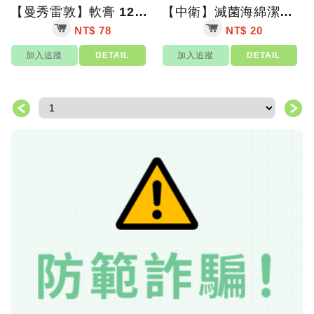
【曼秀雷敦】軟膏 12g/35g/75g/盒【上好藥局銀髮照護】曼秀雷敦軟膏 小...
【中衛】滅菌海綿潔牙棒(含牙粉/不含牙粉) 5入/包 黃色【上好藥局銀髮照護】口...
NT$ 78
NT$ 20
加入追蹤
DETAIL
加入追蹤
DETAIL
＜
＞