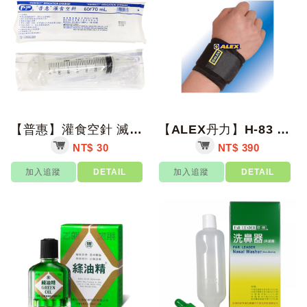
【普惠】灌食空針 滅菌 70ml/支【上好藥局銀髮照護】灌食器 餵食器 塑膠空針...
【ALEX丹力】H-83 竹炭加強型護腕 F【上好藥局銀髮照護】
NT$ 30
NT$ 390
加入追蹤
DETAIL
加入追蹤
DETAIL