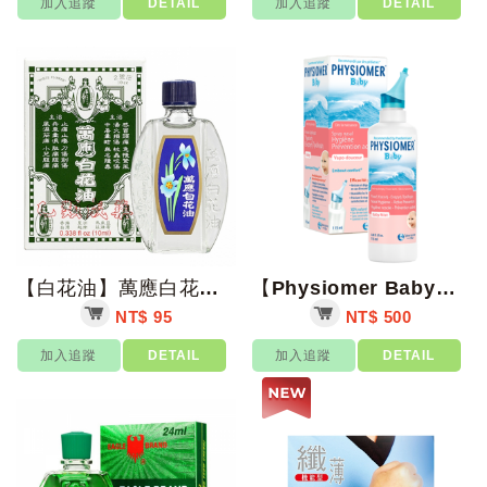
加入追蹤
DETAIL
加入追蹤
DETAIL
【白花油】萬應白花油 5ml/10ml/20ml/瓶【上好藥局銀髮照護】
【Physiomer Baby】科瑪舒喜滿洗鼻器 溫和型 115ml/瓶【上好藥...
NT$ 95
NT$ 500
加入追蹤
DETAIL
加入追蹤
DETAIL