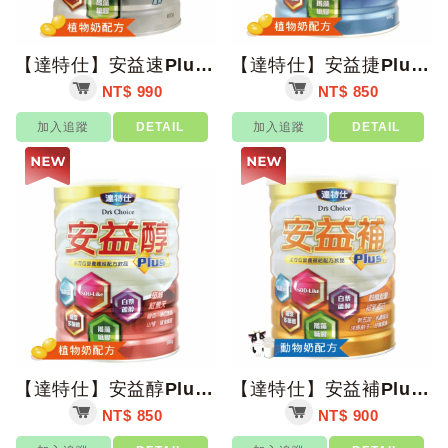
【達特仕】安益速Plus 800g/罐【上好藥局銀髮照護】褐藻糖膠 麩醯胺酸
【達特仕】安益捷Plus 900g/罐【上好藥局銀髮照護】植物性葡萄糖胺
NT$ 990
NT$ 850
加入追蹤
DETAIL
加入追蹤
DETAIL
【達特仕】安益醇Plus 900g/罐【上好藥局銀髮照護】銀杏 富含膳食纖維
【達特仕】安益補Plus 900g/罐【上好藥局銀髮照護】全能營養補給 刺五加 ...
NT$ 850
NT$ 900