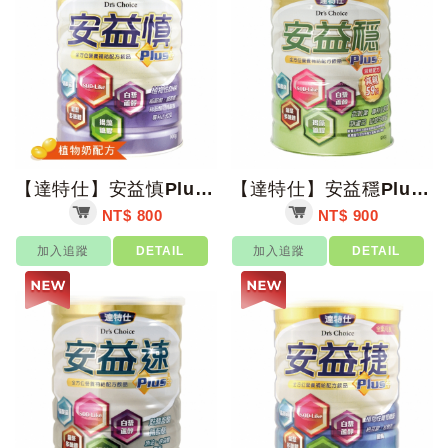
【達特仕】安益慎Plus 900g/罐【上好藥局銀髮照護】低鈉 低磷 低蛋白
【達特仕】安益穩Plus 減糖配方 900g/罐【上好藥局銀髮照護】高纖無負擔 ...
NT$ 800
NT$ 900
加入追蹤
DETAIL
加入追蹤
DETAIL