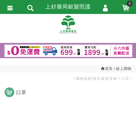
0
上好藥局銀髮照護
會員登入
繁體中文
會員註冊
忘記密碼
訂單查詢
追蹤清單
首頁
線上購物
匯款通知
醫療器材/護具/家庭常備
口罩
口罩