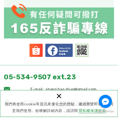
05-534-9507 ext.23
E-mail : shang.hao.drug@gmail.com
×
640008雲林縣斗六市上海路236號2樓 (北友藥局
我們將使用cookie等資訊來優化您的體驗，繼續瀏覽即表示您同
25385707)
意我們使用。欲瞭解詳細內容，請詳閱
隱私權保護政策
Copyright © 上好連鎖藥局 All Rights Reserved.
網頁設計 : 新視野