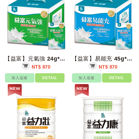
【益富】元氣強 24g*30包 /盒【上好藥局銀髮照護】高蛋白 透析適用配方
【益富】易能充 45g*30包/盒【上好藥局銀髮照護】慢性腎臟病配方 低蛋白 低...
NT$ 870
NT$ 870
加入追蹤
DETAIL
加入追蹤
DETAIL