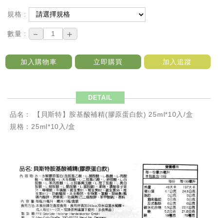
規格 :
－
＋
數量 :
加入購物車
立即購買
加入追蹤
DETAIL
品名：
【貝斯特】胺基酸補精(膠原蛋白飲) 25ml*10入/盒
規格：25ml*10入/盒