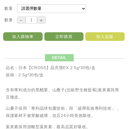
數量 :
－
＋
數量 :
加入購物車
立即購買
加入追蹤
DETAIL
品名：日本【CROSS】晶亮寶EX 2.5g*30包/盒
規格：2.5g*30包/盒
含有專利成分的黑醋栗、山桑子(北歐野生種藍莓)葉黃素與黑
豆種皮。
山桑子採用「專利晶球包覆技術」與「緩釋長效專利技術」，
保護素材不被胃酸破壞，並且24小時長效吸收。
葉黃素採用游離型葉黃素，最高品質好吸收。