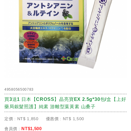
4958056500783
買3送1 日本【CROSS】晶亮寶EX 2.5g*30包/盒【上好
藥局銀髮照護】純素 游離型葉黃素 山桑子
定價 :
NT$
1,850
優惠價 :
NT$
1,500
NT$
1,500
會員價 :