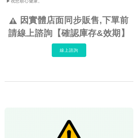
▶️祝您順心健康。
因實體店面同步販售,下單前
請線上諮詢【確認庫存&效期】
線上諮詢