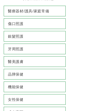
醫療器材/護具/家庭常備
傷口照護
銀髮照護
牙周照護
醫美護膚
品牌保健
機能保健
女性保健