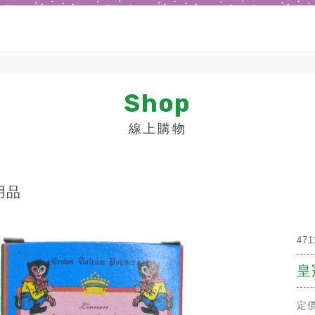
Shop
線上購物
用品
471
皇
定價