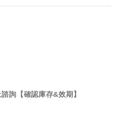
上諮詢【確認庫存&效期】