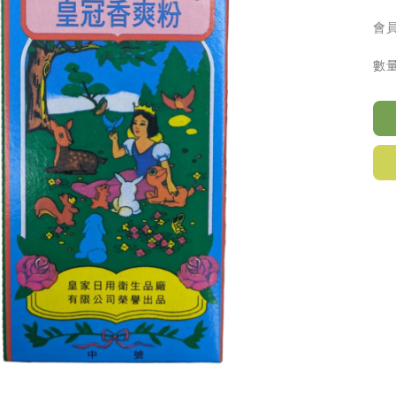
會員
數量