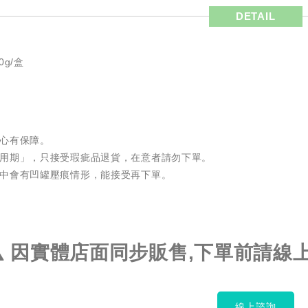
DETAIL
g/盒
安心有保障。
試用期」，只接受瑕疵品退貨，在意者請勿下單。
程中會有凹罐壓痕情形，能接受再下單。
因實體店面同步販售,下單前請線
線上諮詢