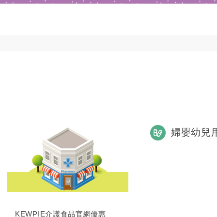
婦嬰幼兒
KEWPIE介護食品官網優惠