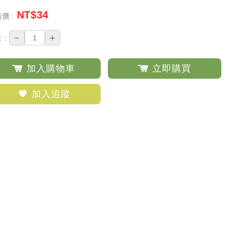
NT$
34
價 :
－
＋
 :
加入購物車
立即購買
加入追蹤