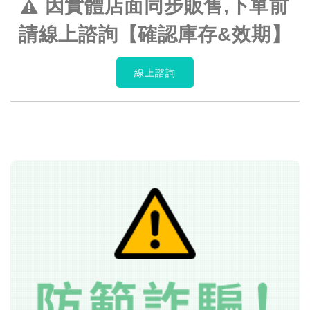
因實體店面同步販售,下單前
請線上諮詢【確認庫存&效期】
線上諮詢