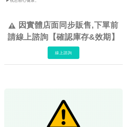
▶️祝您順心健康。
因實體店面同步販售,下單前
請線上諮詢【確認庫存&效期】
線上諮詢