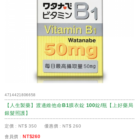
4714421806658
【人生製藥】渡邊維他命B1膜衣錠 100錠/瓶【上好藥局
銀髮照護】
定價 :
NT$
350
優惠價 :
NT$
260
NT$
260
會員價 :