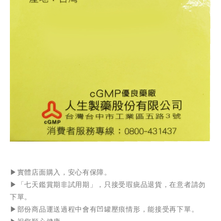
▶️實體店面購入，安心有保障。
▶️「七天鑑賞期非試用期」，只接受瑕疵品退貨，在意者請勿
下單。
▶️部份商品運送過程中會有凹罐壓痕情形，能接受再下單。