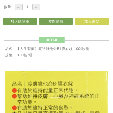
－
＋
數量 :
加入購物車
立即購買
加入追蹤
DETAIL
品名：【人生製藥】渡邊維他命B1膜衣錠 100錠/瓶
規格： 100錠/瓶